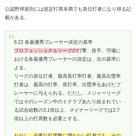
公認野球規則には規定打席未満でも首位打者になり得る記
載がある。
9.22 各最優秀プレーヤー決定の基準
プロフェッショナルリーグの
打撃、投手、守備に
おける各最優秀プレーヤーの決定は、次の基準に
よる。
リーグの首位打者、最高長打率打者、最高出塁率
打者は、最高の打率、長打率、出塁率をあげたプ
レーヤーに与えられる。ただし、メジャーリーグ
ではそのシーズン中の１クラブあたり組まれてい
る試合総数の3.1倍以上、マイナーリーグでは2.7
倍以上の打席数を必要とする。
ただし、必要な打席数に満たない打者でも、その