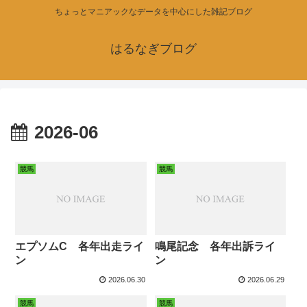
ちょっとマニアックなデータを中心にした雑記ブログ
はるなぎブログ
2026-06
競馬
競馬
エプソムC 各年出走ライ
鳴尾記念 各年出訴ライ
ン
ン
2026.06.30
2026.06.29
競馬
競馬