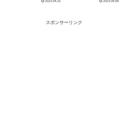
2023.04.15
2023.04.08
スポンサーリンク