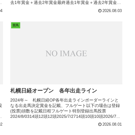
去1年賞金＋過去2年賞金最終過去1年賞金＋過去2年賞金
2024/2/074頭...
04
2026.08.03
競馬
札幌日経オープン 各年出走ライン
な
2024年～ 札幌日経OP各年出走ラインボーダーラインと
投
なる出走馬決定賞金を記載、フルゲート以下の場合は登録
(投票)頭数を記載日程フルゲート特別登録出馬投票
馬
2024/8/0314頭12頭12頭2025/7/2714頭10頭10頭2026/7...
02
2026.08.01