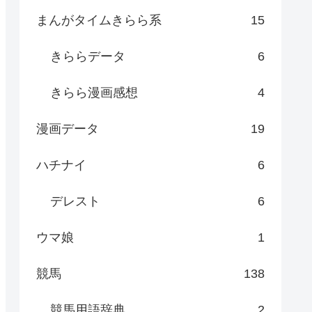
まんがタイムきらら系
15
きららデータ
6
きらら漫画感想
4
漫画データ
19
ハチナイ
6
デレスト
6
ウマ娘
1
競馬
138
競馬用語辞典
2