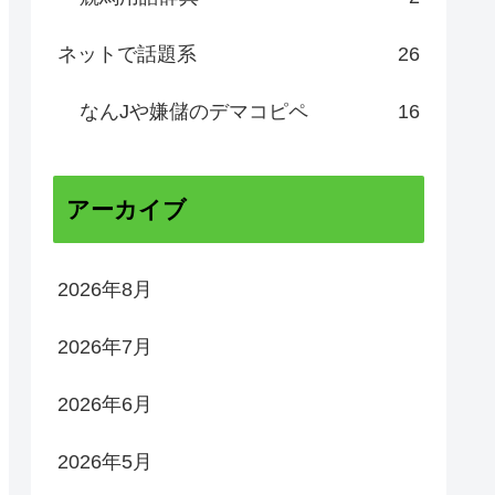
ネットで話題系
26
なんJや嫌儲のデマコピペ
16
アーカイブ
2026年8月
2026年7月
2026年6月
2026年5月