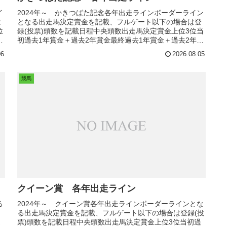
イ
2024年～ かきつばた記念各年出走ラインボーダーライン
は
となる出走馬決定賞金を記載、フルゲート以下の場合は登
位
録(投票)頭数を記載日程中央頭数出走馬決定賞金上位3位当
年
初過去1年賞金＋過去2年賞金最終過去1年賞金＋過去2年賞
金2024/2/29...
06
2026.08.05
競馬
クイーン賞 各年出走ライン
る
2024年～ クイーン賞各年出走ラインボーダーラインとな
る出走馬決定賞金を記載、フルゲート以下の場合は登録(投
過
票)頭数を記載日程中央頭数出走馬決定賞金上位3位当初過