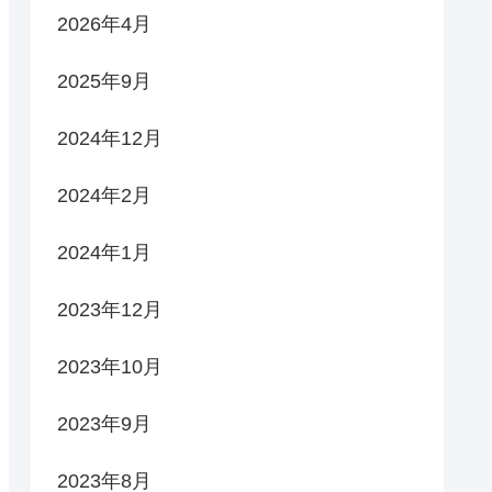
2026年4月
2025年9月
2024年12月
2024年2月
2024年1月
2023年12月
2023年10月
2023年9月
2023年8月