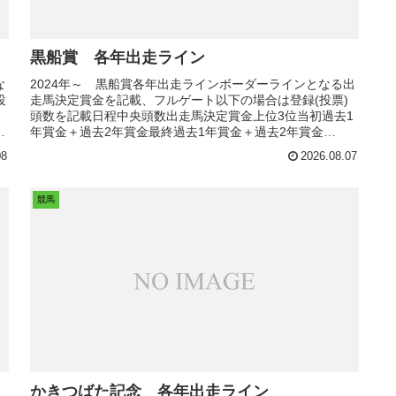
黒船賞 各年出走ライン
な
2024年～ 黒船賞各年出走ラインボーダーラインとなる出
投
走馬決定賞金を記載、フルゲート以下の場合は登録(投票)
過
頭数を記載日程中央頭数出走馬決定賞金上位3位当初過去1
年賞金＋過去2年賞金最終過去1年賞金＋過去2年賞金
2024/3/265頭10...
08
2026.08.07
競馬
かきつばた記念 各年出走ライン