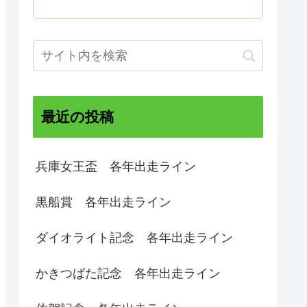
最近の投稿
兵庫女王盃 各年出走ライン
黒船賞 各年出走ライン
ダイオライト記念 各年出走ライン
かきつばた記念 各年出走ライン