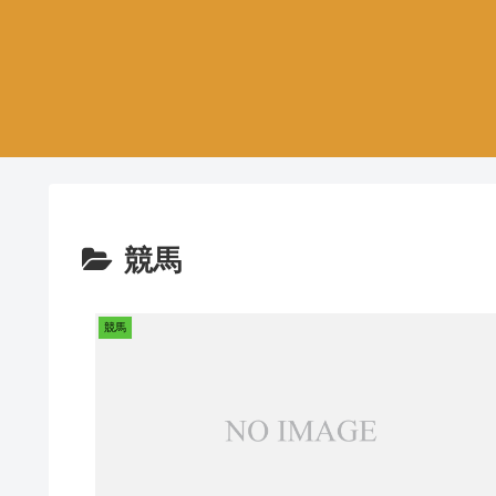
競馬
競馬