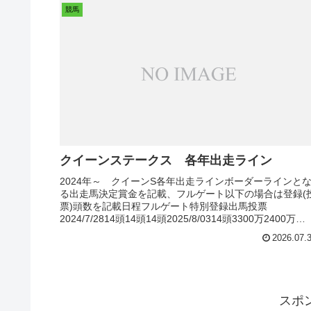
競馬
クイーンステークス 各年出走ライン
2024年～ クイーンS各年出走ラインボーダーラインと
る出走馬決定賞金を記載、フルゲート以下の場合は登録(
票)頭数を記載日程フルゲート特別登録出馬投票
2024/7/2814頭14頭14頭2025/8/0314頭3300万2400万
202...
2026.07.
スポ