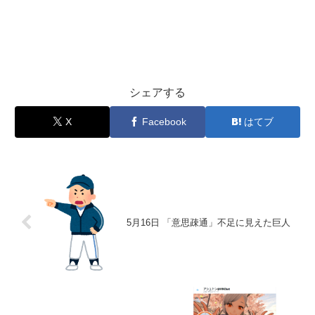
シェアする
X
Facebook
はてブ
5月16日 「意思疎通」不足に見えた巨人