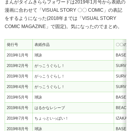
まんがタイムきららフォワードは2019年1月号から表紙の
漫画に合わせて「VISUAL STORY 〇〇 COMIC」の表記
をするようになった(2018年までは「VISUAL STORY
COMIC MAGAZINE」で固定)。気になったのでまとめ。
発行号
表紙作品
〇〇の
2019年1月号
球詠
BASEBA
2019年2月号
がっこうぐらし！
SURVIV
2019年3月号
がっこうぐらし！
SURVIV
2019年4月号
がっこうぐらし！
SURVIV
2019年5月号
球詠
BASEBA
2019年6月号
はるかなレシーブ
BEACH 
2019年7月号
ちょっといっぱい！
IZAKAY
2019年8月号
球詠
BASEBA