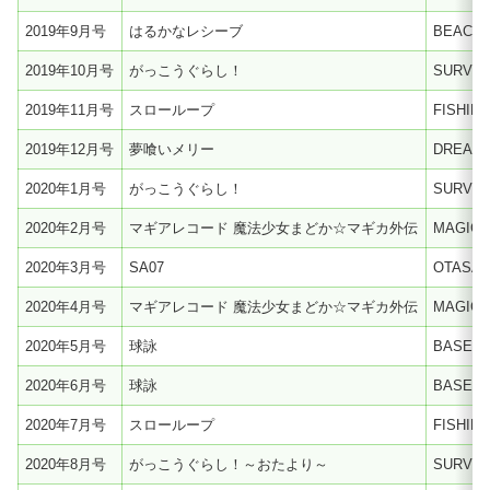
2019年9月号
はるかなレシーブ
BEACH 
2019年10月号
がっこうぐらし！
SURVIV
2019年11月号
スローループ
FISHIN
2019年12月号
夢喰いメリー
DREAM
2020年1月号
がっこうぐらし！
SURVIV
2020年2月号
マギアレコード 魔法少女まどか☆マギカ外伝
MAGICA
2020年3月号
SA07
OTASA-
2020年4月号
マギアレコード 魔法少女まどか☆マギカ外伝
MAGICA
2020年5月号
球詠
BASEBA
2020年6月号
球詠
BASEBA
2020年7月号
スローループ
FISHIN
2020年8月号
がっこうぐらし！～おたより～
SURVIV