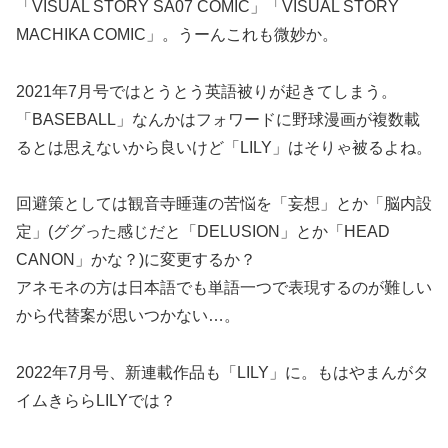
「VISUAL STORY SA07 COMIC」「VISUAL STORY
MACHIKA COMIC」。うーんこれも微妙か。
2021年7月号ではとうとう英語被りが起きてしまう。
「BASEBALL」なんかはフォワードに野球漫画が複数載
るとは思えないから良いけど「LILY」はそりゃ被るよね。
回避策としては観音寺睡蓮の苦悩を「妄想」とか「脳内設
定」(ググった感じだと「DELUSION」とか「HEAD
CANON」かな？)に変更するか？
アネモネの方は日本語でも単語一つで表現するのが難しい
から代替案が思いつかない…。
2022年7月号、新連載作品も「LILY」に。もはやまんがタ
イムきららLILYでは？