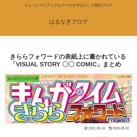
ちょっとマニアックなデータを中心にした雑記ブログ
はるなぎブログ
きららフォワードの表紙上に書かれている
「VISUAL STORY 〇〇 COMIC」まとめ
まんがタイムきらら系
2021.05.24
2026.05.02