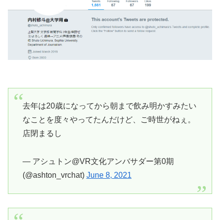
去年は20歳になってから朝まで飲み明かすみたい
なことを度々やってたんだけど、ご時世がねぇ。
店閉まるし
— アシュトン@VR文化アンバサダー第0期
(@ashton_vrchat)
June 8, 2021