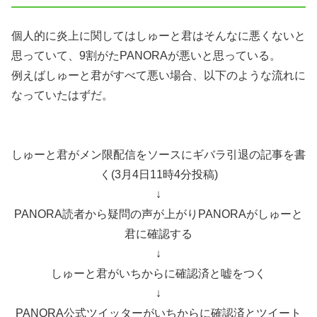
個人的に炎上に関してはしゅーと君はそんなに悪くないと
思っていて、9割がたPANORAが悪いと思っている。
例えばしゅーと君がすべて悪い場合、以下のような流れに
なっていたはずだ。
しゅーと君がメン限配信をソースにギバラ引退の記事を書
く(3月4日11時4分投稿)
↓
PANORA読者から疑問の声が上がりPANORAがしゅーと
君に確認する
↓
しゅーと君がいちからに確認済と嘘をつく
↓
PANORA公式ツイッターがいちからに確認済とツイート