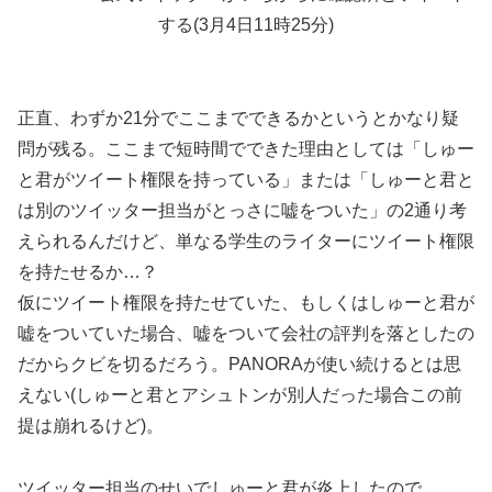
する(3月4日11時25分)
正直、わずか21分でここまでできるかというとかなり疑
問が残る。ここまで短時間でできた理由としては「しゅー
と君がツイート権限を持っている」または「しゅーと君と
は別のツイッター担当がとっさに嘘をついた」の2通り考
えられるんだけど、単なる学生のライターにツイート権限
を持たせるか…？
仮にツイート権限を持たせていた、もしくはしゅーと君が
嘘をついていた場合、嘘をついて会社の評判を落としたの
だからクビを切るだろう。PANORAが使い続けるとは思
えない(しゅーと君とアシュトンが別人だった場合この前
提は崩れるけど)。
ツイッター担当のせいでしゅーと君が炎上したので、