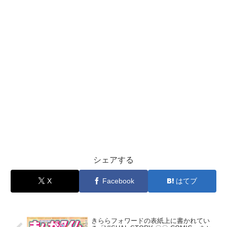
シェアする
X
Facebook
はてブ
きららフォワードの表紙上に書かれてい