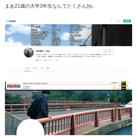
まあ21歳の大学3年生なんてたくさん(ry。