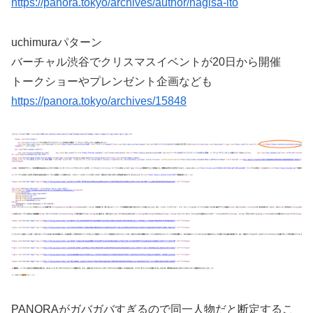
https://panora.tokyo/archives/author/nagisa-ito
uchimuraパターン
バーチャル渋谷でクリスマスイベントが20日から開催
トークショーやプレンゼント企画なども
https://panora.tokyo/archives/15848
PANORAがガバガバすぎるので同一人物だと断定するこ