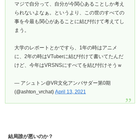
マジで自分って、自分が今関心あることしか考え
られないよなぁ。というより、この世のすべての
事を今最も関心があることに結び付けて考えてし
まう。
大学のレポートとかですら、1年の時はアニメ
に、2年の時はVTuberに結び付けて書いてたんだ
けど、今年はVRSNSにすべてを結び付けそうｗ
— アシュトン@VR文化アンバサダー第0期
(@ashton_vrchat)
April 13, 2021
結局誰が悪いのか？