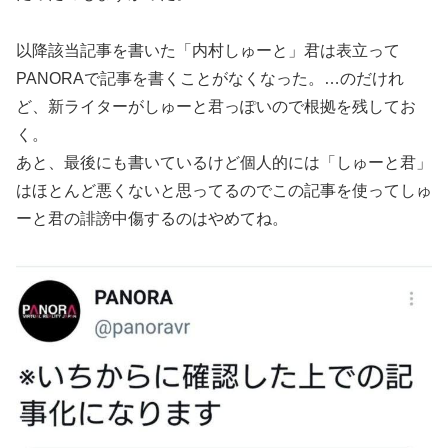
以降該当記事を書いた「内村しゅーと」君は表立って
PANORAで記事を書くことがなくなった。…のだけれ
ど、新ライターがしゅーと君っぽいので根拠を残してお
く。
あと、最後にも書いているけど個人的には「しゅーと君」
はほとんど悪くないと思ってるのでこの記事を使ってしゅ
ーと君の誹謗中傷するのはやめてね。