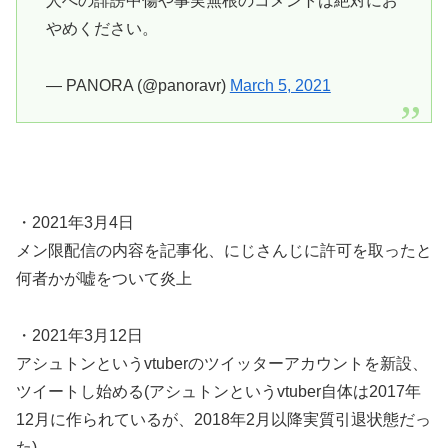
人への誹謗中傷や事実無根のコメントは絶対にお
やめください。
— PANORA (@panoravr)
March 5, 2021
・2021年3月4日
メン限配信の内容を記事化、にじさんじに許可を取ったと
何者かが嘘をついて炎上
・2021年3月12日
アシュトンというvtuberのツイッターアカウントを新設、
ツイートし始める(アシュトンというvtuber自体は2017年
12月に作られているが、2018年2月以降実質引退状態だっ
た)。