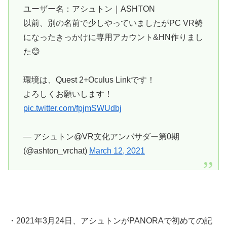
ユーザー名：アシュトン｜ASHTON
以前、別の名前で少しやっていましたがPC VR勢
になったきっかけに専用アカウント&HN作りまし
た😊
環境は、Quest 2+Oculus Linkです！
よろしくお願いします！
pic.twitter.com/fpjmSWUdbj
— アシュトン@VR文化アンバサダー第0期
(@ashton_vrchat)
March 12, 2021
・2021年3月24日、アシュトンがPANORAで初めての記