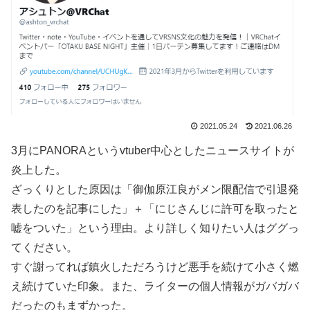
2021.05.24
2021.06.26
3月にPANORAというvtuber中心としたニュースサイトが
炎上した。
ざっくりとした原因は「御伽原江良がメン限配信で引退発
表したのを記事にした」＋「にじさんじに許可を取ったと
嘘をついた」という理由。より詳しく知りたい人はググっ
てください。
すぐ謝ってれば鎮火しただろうけど悪手を続けて小さく燃
え続けていた印象。また、ライターの個人情報がガバガバ
だったのもまずかった。