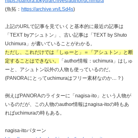
https://panora.tokyo/archives/author/uchimura
(魚拓：
https://archive.vn/LSd4s
)
上記のURLで記事を見ていくと基本的に最近の記事は
「TEXT byアシュトン」、古い記事は「TEXT by Shuto
Uchimura」が書いていることがわかる。
ただし、これだけでは「しゅーと」＝「アシュトン」と断
定することはできない。
「author情報：uchimura」はしゅ
ーと、アシュトン以外の人物も使っているのだ。
(PANORAにとってuchimuraはフリー素材なのか…？)
例えばPANORAのライターに「nagisa-ito」という人物が
いるのだが、この人物のauthor情報はnagisa-itoの時もあ
ればuchimuraの時もある。
nagisa-itoパターン