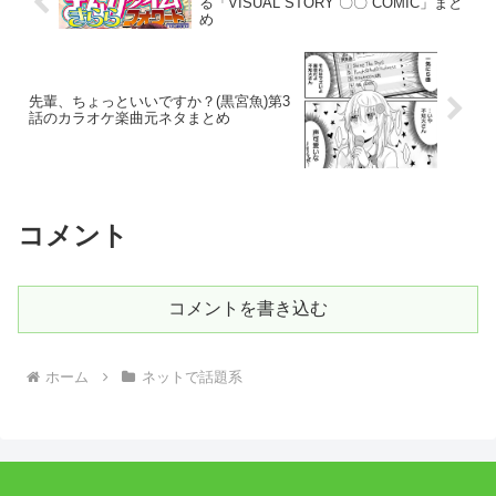
る「VISUAL STORY 〇〇 COMIC」まと
め
先輩、ちょっといいですか？(黒宮魚)第3
話のカラオケ楽曲元ネタまとめ
コメント
コメントを書き込む
ホーム
ネットで話題系