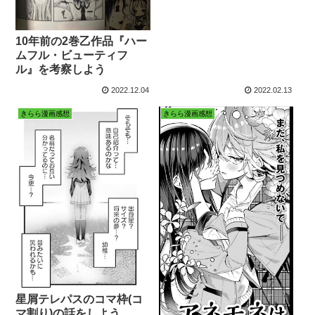
10年前の2巻乙作品『ハー
ムフル・ビューティフ
ル』を考察しよう
2022.12.04
2022.02.13
きらら漫画感想
きらら漫画感想
星屑テレパスのコマ枠(コ
マ割り)の話をしよう