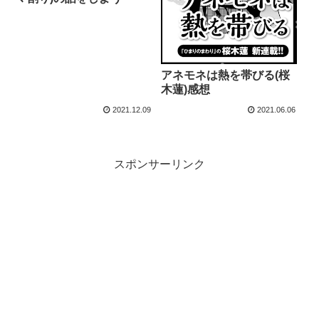
アネモネは熱を帯びる(桜
木蓮)感想
2021.12.09
2021.06.06
スポンサーリンク