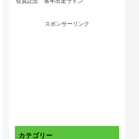
佐賀記念 各年出走ライン
スポンサーリンク
カテゴリー