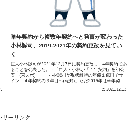
単年契約から複数年契約へと発言が変わった
小林誠司、2019-2021年の契約更改を見てい
く
巨人小林誠司が2021年12月7日に契約更改し、4年契約であ
ることを公表した。→「巨人・小林が「４年契約」を初公
表！(東スポ)」 「小林誠司が現状維持の年俸１億円でサ
イン ４年契約の３年目へ(報知)」ただ2019年は単年契約
と主張していた。...
15
2021.12.13
ンサーリンク