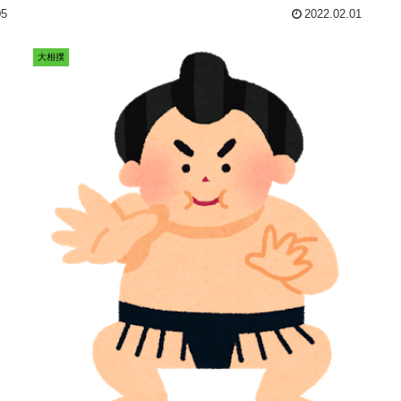
に理由があるらしい。オープン競走...
05
2022.02.01
大相撲