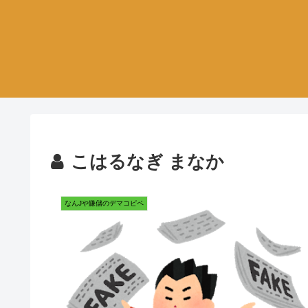
こはるなぎ まなか
なんJや嫌儲のデマコピペ