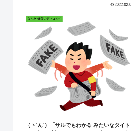
2022.02.
なんJや嫌儲のデマコピペ
（ヽ´ん`）「サルでもわかる みたいなタイト