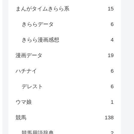
まんがタイムきらら系
15
きららデータ
6
きらら漫画感想
4
漫画データ
19
ハチナイ
6
デレスト
6
ウマ娘
1
競馬
138
競馬用語辞典
2