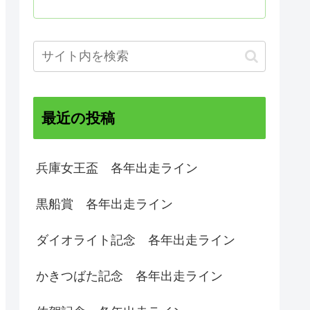
最近の投稿
兵庫女王盃 各年出走ライン
黒船賞 各年出走ライン
ダイオライト記念 各年出走ライン
かきつばた記念 各年出走ライン