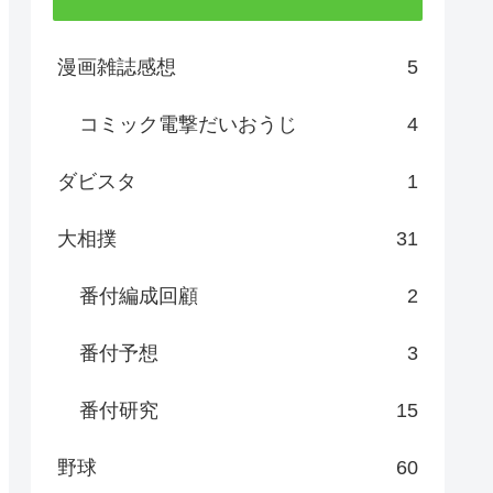
漫画雑誌感想
5
コミック電撃だいおうじ
4
ダビスタ
1
大相撲
31
番付編成回顧
2
番付予想
3
番付研究
15
野球
60