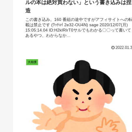
ルの本は絶対買わない」という書き込みは捏
造
この書き込み。160 番組の途中ですがアフィサイトへの
載は禁止です (ﾜｯﾁｮｲ 2e32-OU4N) sage 2020/12/07(月)
15:05:14.04 ID:H2kIRIrT0サルでもわかる〇〇って書いて
あるやつ、わからなか...
2022.01.
大相撲