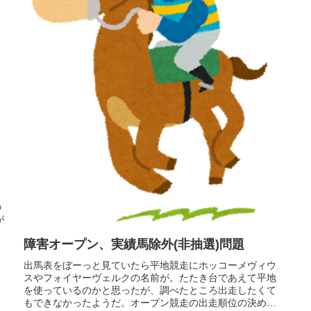
き
の
が
障害オープン、実績馬除外(非抽選)問題
出馬表をぼーっと見ていたら平地競走にホッコーメヴィウ
スやフォイヤーヴェルクの名前が。たたき台であえて平地
を使っているのかと思ったが、調べたところ出走したくて
もできなかったようだ。オープン競走の出走順位の決め方