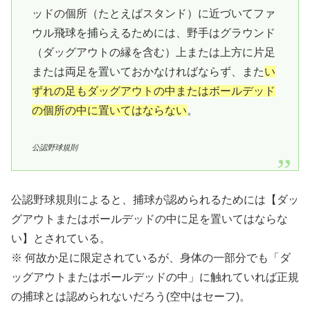
ッドの個所（たとえばスタンド）に近づいてファ
ウル飛球を捕らえるためには、野手はグラウンド
（ダッグアウトの縁を含む）上または上方に片足
または両足を置いておかなければならず、また
い
ずれの足もダッグアウトの中またはボールデッド
の個所の中に置いてはならない
。
公認野球規則
公認野球規則によると、捕球が認められるためには【ダッ
グアウトまたはボールデッドの中に足を置いてはならな
い】とされている。
※ 何故か足に限定されているが、身体の一部分でも「ダ
ッグアウトまたはボールデッドの中」に触れていれば正規
の捕球とは認められないだろう(空中はセーフ)。