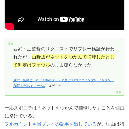
西武・辻監督のリクエストでリプレー検証が行わ
れたが、
山野辺がネットをつかんで捕球したとし
て判定はファウル
のまま覆らなかった。
西武・山野辺 ネット際のフェンス登る“幻のファインプレー”リプレー
検証も判定はファウル
スポニチ
一応スポニチは「ネットをつかんで捕球した」ことを理由
に挙げている。
フルカウントも当プレイの記事を出している
が、理由は特