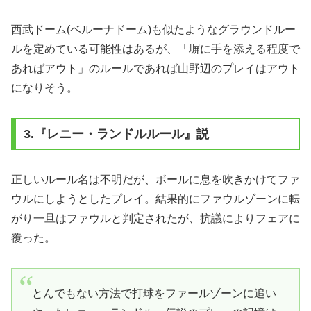
西武ドーム(ベルーナドーム)も似たようなグラウンドルー
ルを定めている可能性はあるが、「塀に手を添える程度で
あればアウト」のルールであれば山野辺のプレイはアウト
になりそう。
3.『レニー・ランドルルール』説
正しいルール名は不明だが、ボールに息を吹きかけてファ
ウルにしようとしたプレイ。結果的にファウルゾーンに転
がり一旦はファウルと判定されたが、抗議によりフェアに
覆った。
とんでもない方法で打球をファールゾーンに追い