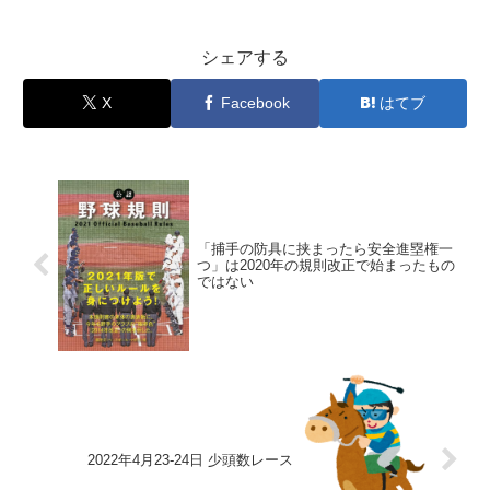
シェアする
X
Facebook
はてブ
「捕手の防具に挟まったら安全進塁権一
つ」は2020年の規則改正で始まったもの
ではない
2022年4月23‐24日 少頭数レース