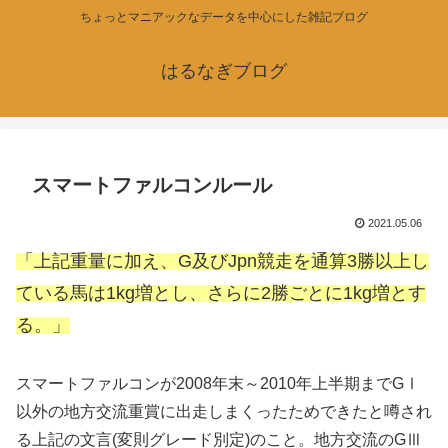
ちょっとマニアックなデータを中心にした雑記ブログ
はるなぎブログ
スマートファルコンルール
2021.05.06
「上記重量に加え、G及びJpn競走を通算3勝以上し
ている馬は1kg増とし、さらに2勝ごとに1kg増とす
る。」
スマートファルコンが2008年末～2010年上半期までGⅠ
以外の地方交流重賞に出走しまくったためできたと噂され
る上記の文言(変則グレード別定)のこと。地方交流のGⅢ