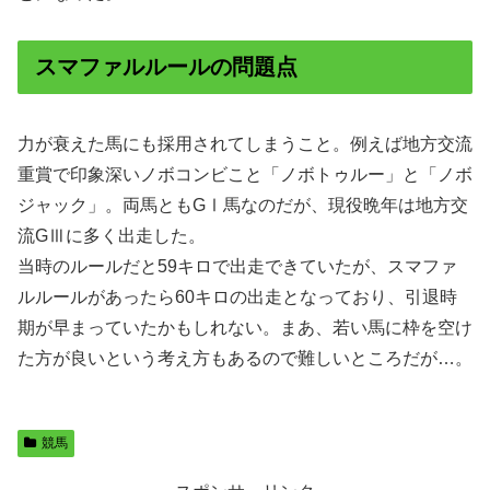
スマファルルールの問題点
力が衰えた馬にも採用されてしまうこと。例えば地方交流
重賞で印象深いノボコンビこと「ノボトゥルー」と「ノボ
ジャック」。両馬ともGⅠ馬なのだが、現役晩年は地方交
流GⅢに多く出走した。
当時のルールだと59キロで出走できていたが、スマファ
ルルールがあったら60キロの出走となっており、引退時
期が早まっていたかもしれない。まあ、若い馬に枠を空け
た方が良いという考え方もあるので難しいところだが…。
競馬