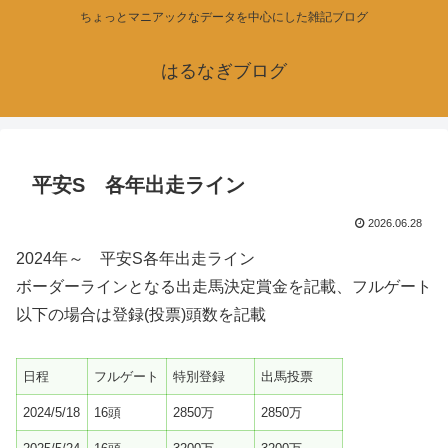
ちょっとマニアックなデータを中心にした雑記ブログ
はるなぎブログ
平安S 各年出走ライン
2026.06.28
2024年～ 平安S各年出走ライン
ボーダーラインとなる出走馬決定賞金を記載、フルゲート
以下の場合は登録(投票)頭数を記載
日程
フルゲート
特別登録
出馬投票
2024/5/18
16頭
2850万
2850万