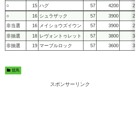
○
15
ハグ
57
4200
230
○
16
シュラザック
57
3900
240
非当選
16
メイショウズイウン
57
3900
240
非抽選
18
レヴォントゥレット
57
3800
310
非抽選
19
マーブルロック
57
3600
360
競馬
スポンサーリンク