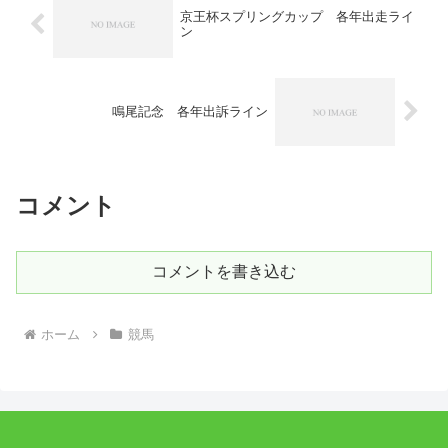
京王杯スプリングカップ 各年出走ライ
ン
鳴尾記念 各年出訴ライン
コメント
コメントを書き込む
ホーム
競馬