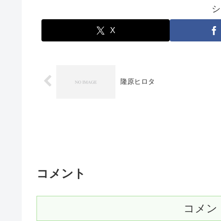
シ
X
隆原ヒロタ
コメント
コメン