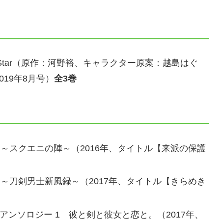
Pistol Star（原作：河野裕、キャラクター原案：越島はぐ
019年8月号）
全3巻
ック～スクエニの陣～（2016年、タイトル【来派の保護
ック～刀剣男士新風録～（2017年、タイトル【きらめき
アンソロジー 1 彼と剣と彼女と恋と。（2017年、