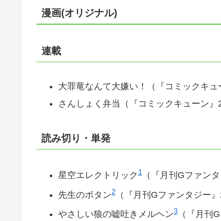
漫画(オリジナル)
連載
大罪竜なんて大嫌い！（『コミックキューン』
さんしょく弁当（『コミックキューン』20
読み切り・単発
1
星空エレクトリック
（『月刊Gファンタジ
2
先生のボタン
（『月刊Gファンタジー』2
3
やさしい狼の嘘吐きメルヘン
（『月刊G