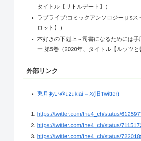
タイトル【リトルデート】）
ラブライブ!コミックアンソロジー μ’s
ロット】）
本好きの下剋上～司書になるためには手
ー 第5巻（2020年、タイトル【ルッツ
外部リンク
兎月あい@uzuki
ai – X(旧Twitter)
https://twitter.com/the4_ch/status/6125
https://twitter.com/the4_ch/status/7115
https://twitter.com/the4_ch/status/7220