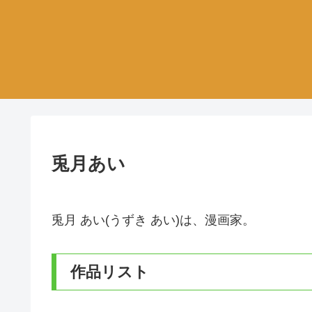
兎月あい
兎月 あい(うずき あい)は、漫画家。
作品リスト