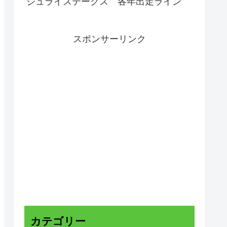
ジュライステークス 各年出走ライン
スポンサーリンク
カテゴリー