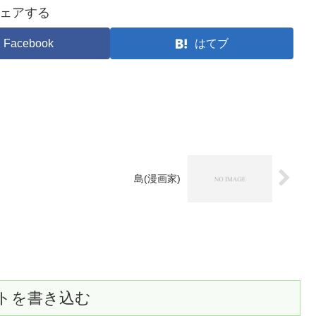
ェアする
Facebook
はてブ
島(漫画家)
トを書き込む