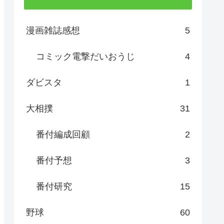
漫画雑誌感想
5
コミック電撃だいおうじ
4
ダビスタ
1
大相撲
31
番付編成回顧
2
番付予想
3
番付研究
15
野球
60