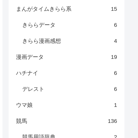
まんがタイムきらら系
15
きららデータ
6
きらら漫画感想
4
漫画データ
19
ハチナイ
6
デレスト
6
ウマ娘
1
競馬
136
競馬用語辞典
2