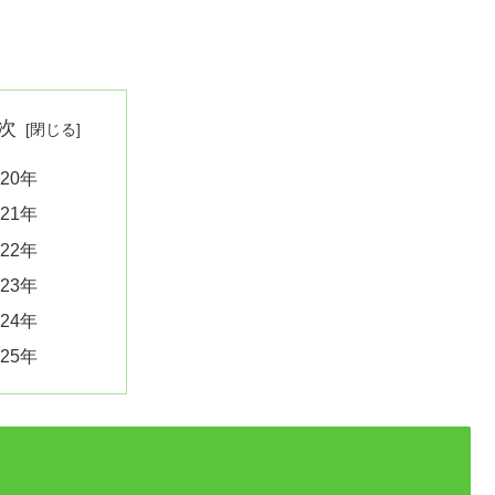
次
020年
021年
022年
023年
024年
025年