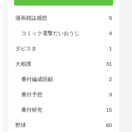
漫画雑誌感想
5
コミック電撃だいおうじ
4
ダビスタ
1
大相撲
31
番付編成回顧
2
番付予想
3
番付研究
15
野球
60