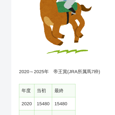
2020～2025年 帝王賞(JRA所属馬7枠)
年度
当初
最終
2020
15480
15480