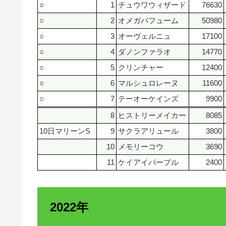
○
1
チュウワウィザード
76630
○
2
オメガパフューム
50980
○
3
オーヴェルニュ
17100
○
4
ダノンファラオ
14770
○
5
クリンチャー
12400
○
6
マルシュロレーヌ
11600
○
7
テーオーケインズ
9900
8
ヒストリーメイカー
8085
10日マリーンS
9
サクラアリュール
3800
10
メモリーコウ
3690
11
ケイアイパープル
2400
2022年