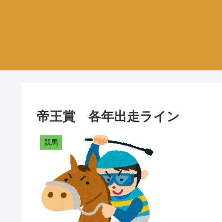
帝王賞 各年出走ライン
競馬