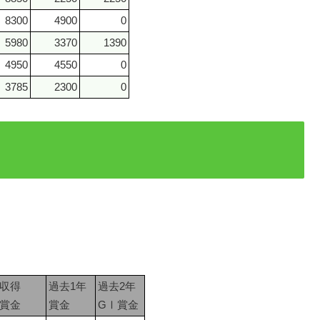
8300
4900
0
5980
3370
1390
4950
4550
0
3785
2300
0
収得
過去1年
過去2年
賞金
賞金
GⅠ賞金