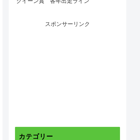
クイーン賞 各年出走ライン
スポンサーリンク
カテゴリー