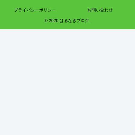
プライバシーポリシー
お問い合わせ
© 2020 はるなぎブログ.