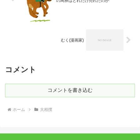
の馬券はどれだけ売れたのか
むく(漫画家)
コメント
コメントを書き込む
ホーム
大相撲