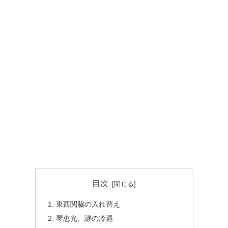
目次
東西関脇の入れ替え
琴恵光、謎の冷遇