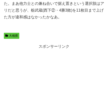
た。まあ他力士との兼ね合いで据え置きという選択肢はア
リだと思うが、栃武蔵(西下②・4勝3敗)を11枚目まで上げ
た方が違和感はなかったかなあ。
大相撲
スポンサーリンク