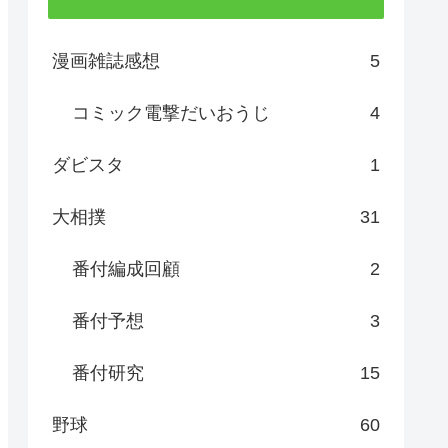
漫画雑誌感想
5
コミック電撃だいおうじ
4
ダビスタ
1
大相撲
31
番付編成回顧
2
番付予想
3
番付研究
15
野球
60