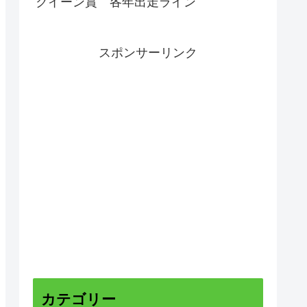
クイーン賞 各年出走ライン
スポンサーリンク
カテゴリー