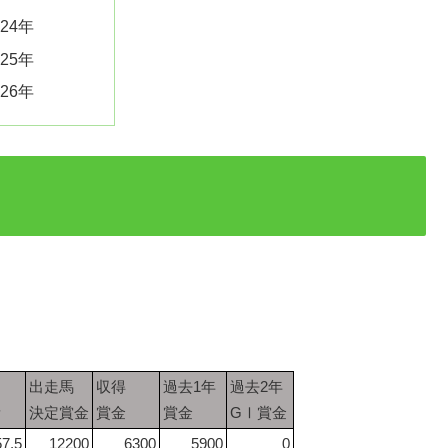
024年
025年
026年
出走馬
収得
過去1年
過去2年
量
決定賞金
賞金
賞金
GⅠ賞金
57.5
12200
6300
5900
0