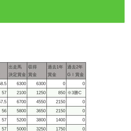
出走馬
収得
過去1年
過去2年
量
決定賞金
賞金
賞金
GⅠ賞金
58.5
6300
6300
0
0
57
2100
1250
850
※3勝C
57.5
6700
4550
2150
0
56
5800
3650
2150
0
57
5200
3800
1400
0
57
5000
3250
1750
0