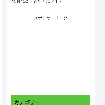
佐賀記念 各年出走ライン
スポンサーリンク
カテゴリー