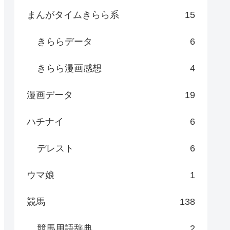
まんがタイムきらら系
15
きららデータ
6
きらら漫画感想
4
漫画データ
19
ハチナイ
6
デレスト
6
ウマ娘
1
競馬
138
競馬用語辞典
2