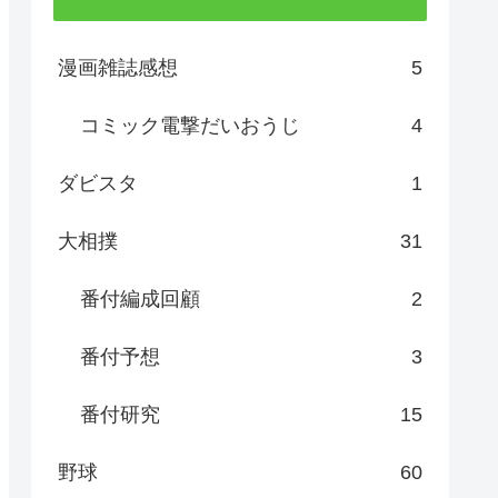
漫画雑誌感想
5
コミック電撃だいおうじ
4
ダビスタ
1
大相撲
31
番付編成回顧
2
番付予想
3
番付研究
15
野球
60