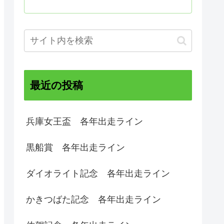
最近の投稿
兵庫女王盃 各年出走ライン
黒船賞 各年出走ライン
ダイオライト記念 各年出走ライン
かきつばた記念 各年出走ライン