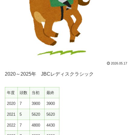
2026.05.17
2020～2025年 JBCレディスクラシック
年度
頭数
当初
最終
2020
7
3900
3900
2021
5
5620
5620
2022
7
4800
4430