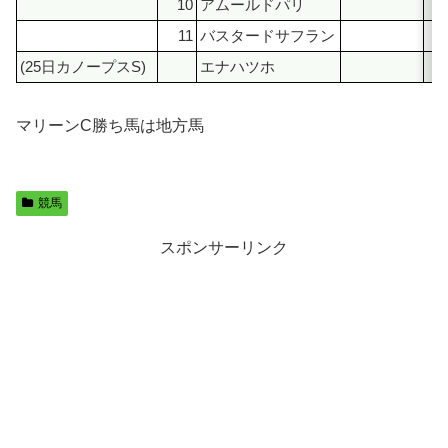
10
アムールドパリ
11
バスタードサフラン
(25日カノープスS)
エナハツホ
マリーンC勝ち馬は地方馬
競馬
スポンサーリンク