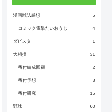
漫画雑誌感想
5
コミック電撃だいおうじ
4
ダビスタ
1
大相撲
31
番付編成回顧
2
番付予想
3
番付研究
15
野球
60