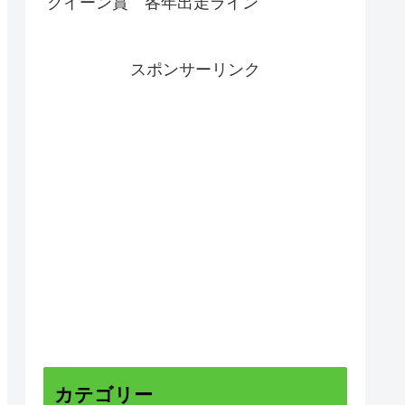
クイーン賞 各年出走ライン
スポンサーリンク
カテゴリー