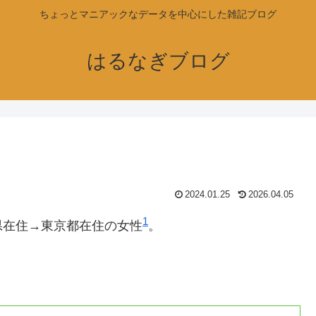
ちょっとマニアックなデータを中心にした雑記ブログ
はるなぎブログ
2024.01.25
2026.04.05
1
県在住→東京都在住の女性
。