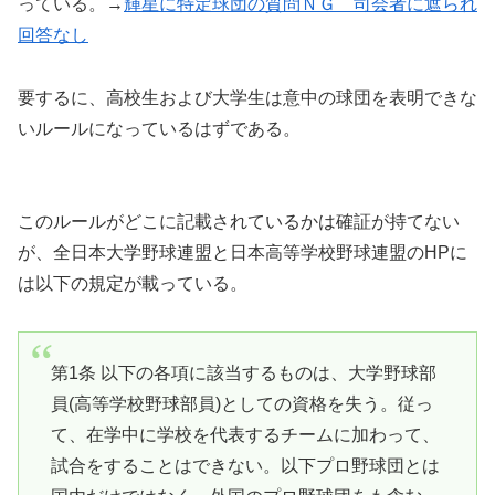
っている。→
輝星に特定球団の質問ＮＧ 司会者に遮られ
回答なし
要するに、高校生および大学生は意中の球団を表明できな
いルールになっているはずである。
このルールがどこに記載されているかは確証が持てない
が、全日本大学野球連盟と日本高等学校野球連盟のHPに
は以下の規定が載っている。
第1条 以下の各項に該当するものは、大学野球部
員(高等学校野球部員)としての資格を失う。従っ
て、在学中に学校を代表するチームに加わって、
試合をすることはできない。以下プロ野球団とは