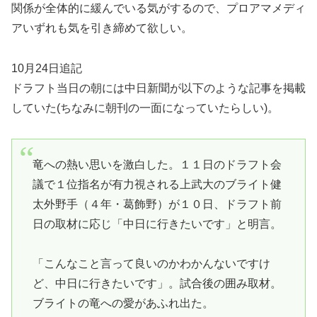
関係が全体的に緩んでいる気がするので、プロアマメディ
アいずれも気を引き締めて欲しい。
10月24日追記
ドラフト当日の朝には中日新聞が以下のような記事を掲載
していた(ちなみに朝刊の一面になっていたらしい)。
竜への熱い思いを激白した。１１日のドラフト会
議で１位指名が有力視される上武大のブライト健
太外野手（４年・葛飾野）が１０日、ドラフト前
日の取材に応じ「中日に行きたいです」と明言。
「こんなこと言って良いのかわかんないですけ
ど、中日に行きたいです」。試合後の囲み取材。
ブライトの竜への愛があふれ出た。