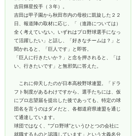
吉田輝星投手（３年）。
吉田は甲子園から秋田市内の母校に凱旋した２２
日、報道陣の取材に応じ、「（進路については）
全く考えていない。いずれはプロ野球選手になっ
て活躍したい」と話し、「好きなチームは？」と
聞かれると、「巨人です」と即答。
「巨人に行きたいか？」と念を押されると、「は
い、行きたいです」と無邪気に答えた。
これに仰天したのが日本高校野球連盟。「ドラ
フト制度があるわけですから、選手たちには、仮
にプロ志望届を提出した後であっても、特定の球
団名を言うのはダメだと、各都道府県連盟を通じ
て通達しています。
球団ではなく、“プロ野球”というひとつの会社に
就職するものと認識しています」という大義名分