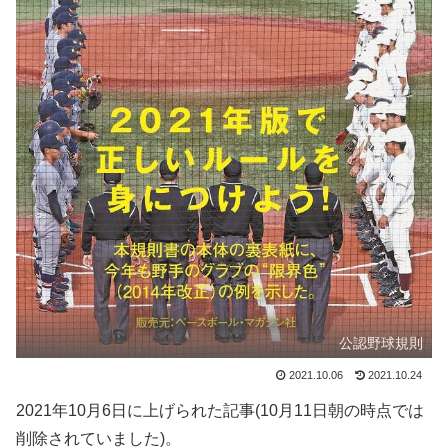
公認野球規則
2021.10.06
2021.10.24
2021年10月6日に上げられた記事(10月11日朝の時点では
削除されていました)。