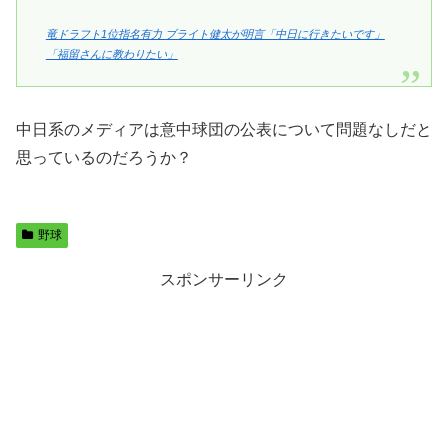
竜ドラフト1位指名有力 ブライト健太が明言「中日に行きたいです」
「福留さんに教わりたい」
中日系のメディアは意中球団の公表について問題なしだと
思っているのだろうか？
野球
スポンサーリンク