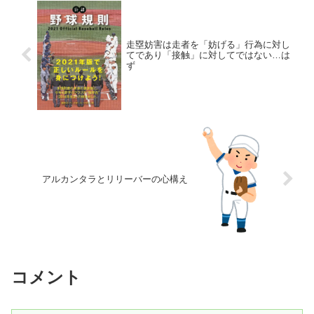
走塁妨害は走者を「妨げる」行為に対し
てであり「接触」に対してではない…は
ず
アルカンタラとリリーバーの心構え
コメント