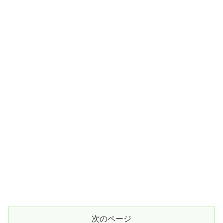
次のページ