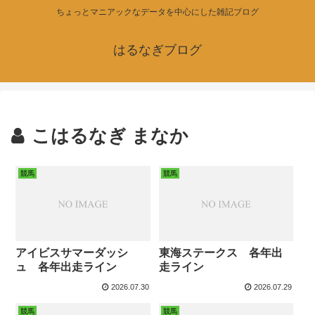
ちょっとマニアックなデータを中心にした雑記ブログ
はるなぎブログ
こはるなぎ まなか
競馬
競馬
アイビスサマーダッシ
東海ステークス 各年出
ュ 各年出走ライン
走ライン
2026.07.30
2026.07.29
競馬
競馬