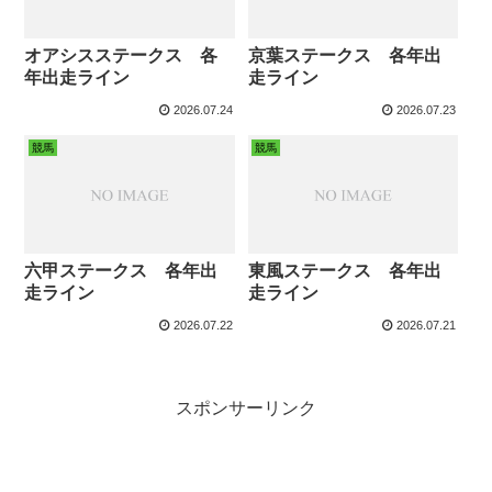
オアシスステークス 各
京葉ステークス 各年出
年出走ライン
走ライン
2026.07.24
2026.07.23
競馬
競馬
六甲ステークス 各年出
東風ステークス 各年出
走ライン
走ライン
2026.07.22
2026.07.21
スポンサーリンク