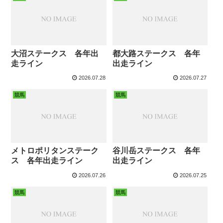
大沼ステークス 各年出
都大路ステークス 各年
走ライン
出走ライン
2026.07.28
2026.07.27
競馬
競馬
メトロポリタンステーク
谷川岳ステークス 各年
ス 各年出走ライン
出走ライン
2026.07.26
2026.07.25
競馬
競馬