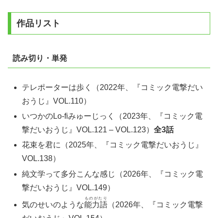
作品リスト
読み切り・単発
テレポーターは歩く（2022年、『コミック電撃だい
おうじ』VOL.110）
いつかのLo-fiみゅーじっく（2023年、『コミック電
撃だいおうじ』VOL.121 – VOL.123）
全3話
花束を君に（2025年、『コミック電撃だいおうじ』
VOL.138）
純文学って多分こんな感じ（2026年、『コミック電
撃だいおうじ』VOL.149）
ものがたり
気のせいのような
能力語
（2026年、『コミック電撃