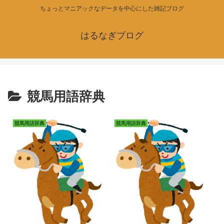
ちょっとマニアックなデータを中心にした雑記ブログ
はるなぎブログ
競馬用語辞典
競馬用語辞典
競馬用語辞典