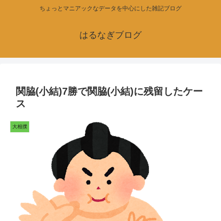
ちょっとマニアックなデータを中心にした雑記ブログ
はるなぎブログ
関脇(小結)7勝で関脇(小結)に残留したケー
ス
大相撲