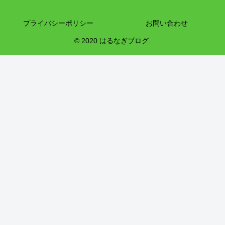
プライバシーポリシー
お問い合わせ
© 2020 はるなぎブログ.