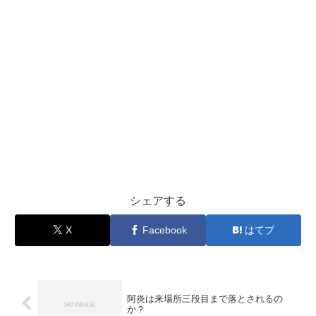
シェアする
X
Facebook
はてブ
阿炎は来場所三段目まで落とされるの
か？